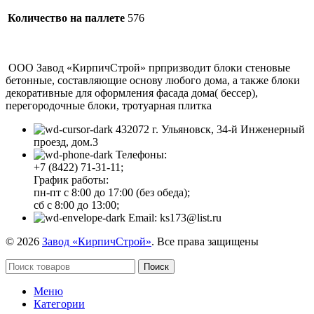
Количество на паллете
576
ООО Завод «КирпичСтрой» прпризводит блоки стеновые
бетонные, составляющие основу любого дома, а также блоки
декоративные для оформления фасада дома( бессер),
перегородочные блоки, тротуарная плитка
432072 г. Ульяновск, 34-й Инженерный
проезд, дом.3
Телефоны:
+7 (8422) 71-31-11;
График работы:
пн-пт с 8:00 до 17:00 (без обеда);
сб с 8:00 до 13:00;
Email: ks173@list.ru
© 2026
Завод «КирпичСтрой»
. Все права защищены
Поиск
Меню
Категории