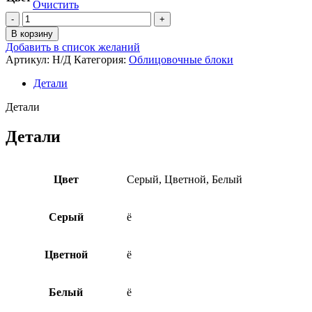
Очистить
Количество
товара
В корзину
Еврокирпич
Добавить в список желаний
"Кирпичик",
Артикул:
Н/Д
Категория:
Облицовочные блоки
угловой
Детали
Детали
Детали
Цвет
Серый, Цветной, Белый
Серый
ё
Цветной
ё
Белый
ё