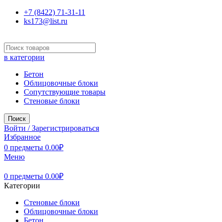
+7 (8422) 71-31-11
ks173@list.ru
в категории
Бетон
Облицовочные блоки
Сопутствующие товары
Стеновые блоки
Поиск
Войти / Зарегистрироваться
Избранное
0
предметы
0.00
₽
Меню
0
предметы
0.00
₽
Категории
Стеновые блоки
Облицовочные блоки
Бетон