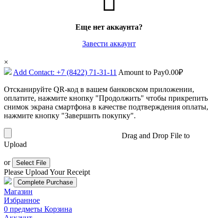
Еще нет аккаунта?
Завести аккаунт
×
Add Contact: +7 (8422) 71-31-11
Amount to Pay
0.00
₽
Отсканируйте QR-код в вашем банковском приложении,
оплатите, нажмите кнопку "Продолжить" чтобы прикрепить
снимок экрана смартфона в качестве подтверждения оплаты,
нажмите кнопку "Завершить покупку".
Drag and Drop File to
Upload
or
Select File
Please Upload Your Receipt
Магазин
Избранное
0
предметы
Корзина
Аккаунт