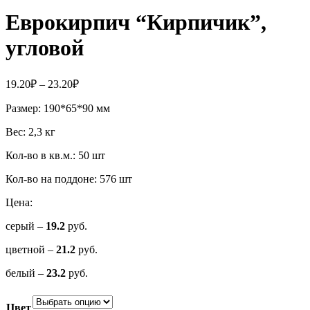
Еврокирпич “Кирпичик”,
угловой
Диапазон
19.20
₽
–
23.20
₽
цен:
Размер: 190*65*90 мм
19.20₽
–
Вес: 2,3 кг
23.20₽
Кол-во в кв.м.: 50 шт
Кол-во на поддоне: 576 шт
Цена:
серый –
19.2
руб.
цветной –
21.2
руб.
белый –
23.2
руб.
Цвет