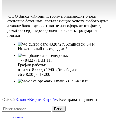
ООО Завод «КирпичСтрой» прпризводит блоки
стеновые бетонные, составляющие основу любого дома,
а также блоки декоративные для оформления фасада
дома( бессер), перегородочные блоки, тротуарная
плитка
432072 г. Ульяновск, 34-й
Инженерный проезд, дом.3
Телефоны:
+7 (8422) 71-31-11;
График работы:
пн-пт с 8:00 до 17:00 (без обеда);
сб с 8:00 до 13:00;
Email: ks173@list.ru
© 2026
Завод «КирпичСтрой»
. Все права защищены
Поиск