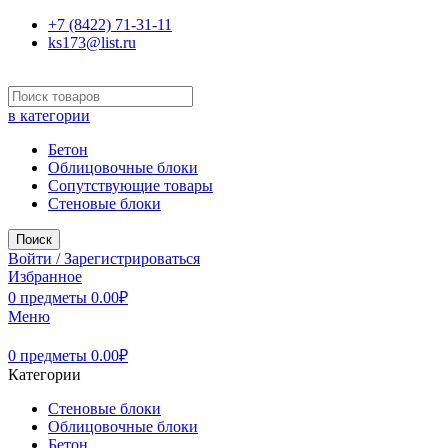
+7 (8422) 71-31-11
ks173@list.ru
в категории
Бетон
Облицовочные блоки
Сопутствующие товары
Стеновые блоки
Поиск
Войти / Зарегистрироваться
Избранное
0
предметы
0.00
₽
Меню
0
предметы
0.00
₽
Категории
Стеновые блоки
Облицовочные блоки
Бетон