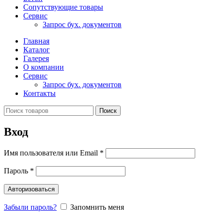
Сопутствующие товары
Сервис
Запрос бух. документов
Главная
Каталог
Галерея
О компании
Сервис
Запрос бух. документов
Контакты
Поиск
Вход
Имя пользователя или Email
*
Пароль
*
Авторизоваться
Забыли пароль?
Запомнить меня