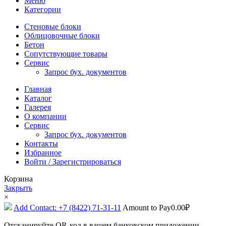
Меню
Категории
Стеновые блоки
Облицовочные блоки
Бетон
Сопутствующие товары
Сервис
Запрос бух. документов
Главная
Каталог
Галерея
О компании
Сервис
Запрос бух. документов
Контакты
Избранное
Войти / Зарегистрироваться
Корзина
Закрыть
×
Add Contact: +7 (8422) 71-31-11
Amount to Pay
0.00
₽
Отсканируйте QR-код в вашем банковском приложении,