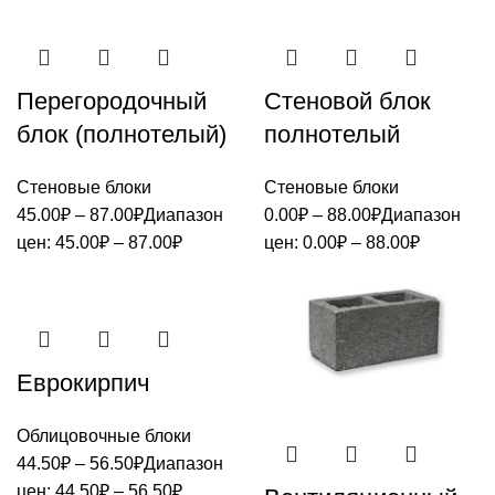
Перегородочный
Стеновой блок
блок (полнотелый)
полнотелый
Стеновые блоки
Стеновые блоки
45.00
₽
–
87.00
₽
Диапазон
0.00
₽
–
88.00
₽
Диапазон
цен: 45.00₽ – 87.00₽
цен: 0.00₽ – 88.00₽
Еврокирпич
Облицовочные блоки
44.50
₽
–
56.50
₽
Диапазон
цен: 44.50₽ – 56.50₽