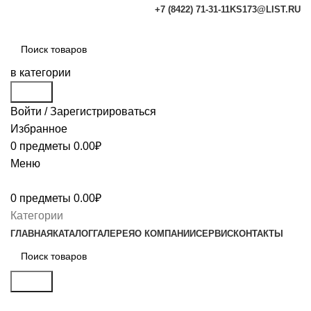
+7 (8422) 71-31-11
KS173@LIST.RU
в категории
Поиск
Войти / Зарегистрироваться
Избранное
0
предметы
0.00
₽
Меню
0
предметы
0.00
₽
Категории
ГЛАВНАЯ
КАТАЛОГ
ГАЛЕРЕЯ
О КОМПАНИИ
СЕРВИС
КОНТАКТЫ
Поиск