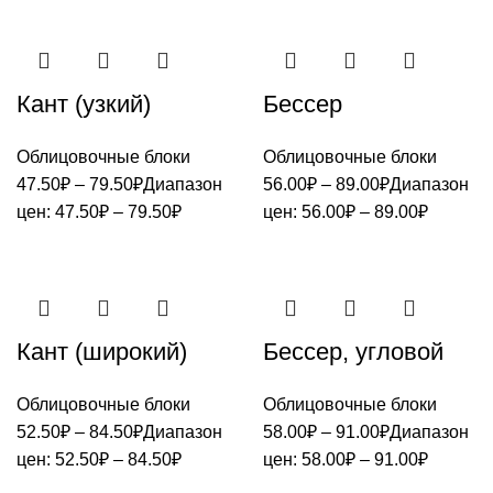
Кант (узкий)
Бессер
Облицовочные блоки
Облицовочные блоки
47.50
₽
–
79.50
₽
Диапазон
56.00
₽
–
89.00
₽
Диапазон
цен: 47.50₽ – 79.50₽
цен: 56.00₽ – 89.00₽
Кант (широкий)
Бессер, угловой
Облицовочные блоки
Облицовочные блоки
52.50
₽
–
84.50
₽
Диапазон
58.00
₽
–
91.00
₽
Диапазон
цен: 52.50₽ – 84.50₽
цен: 58.00₽ – 91.00₽