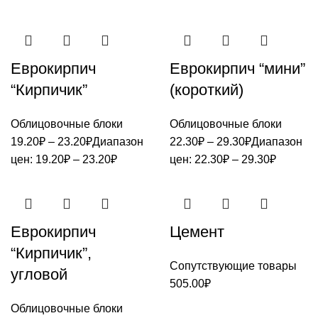
Еврокирпич
Еврокирпич “мини”
“Кирпичик”
(короткий)
Облицовочные блоки
Облицовочные блоки
19.20
₽
–
23.20
₽
Диапазон
22.30
₽
–
29.30
₽
Диапазон
цен: 19.20₽ – 23.20₽
цен: 22.30₽ – 29.30₽
Еврокирпич
Цемент
“Кирпичик”,
Сопутствующие товары
угловой
505.00
₽
Облицовочные блоки