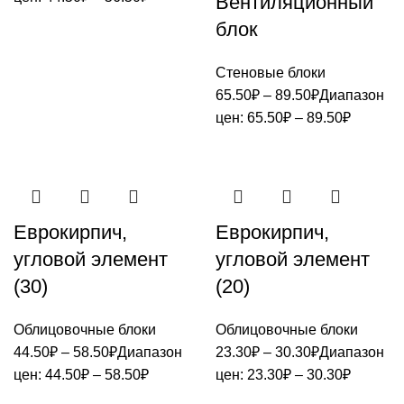
Вентиляционный
блок
Стеновые блоки
65.50
₽
–
89.50
₽
Диапазон
цен: 65.50₽ – 89.50₽
Еврокирпич,
Еврокирпич,
угловой элемент
угловой элемент
(30)
(20)
Облицовочные блоки
Облицовочные блоки
44.50
₽
–
58.50
₽
Диапазон
23.30
₽
–
30.30
₽
Диапазон
цен: 44.50₽ – 58.50₽
цен: 23.30₽ – 30.30₽