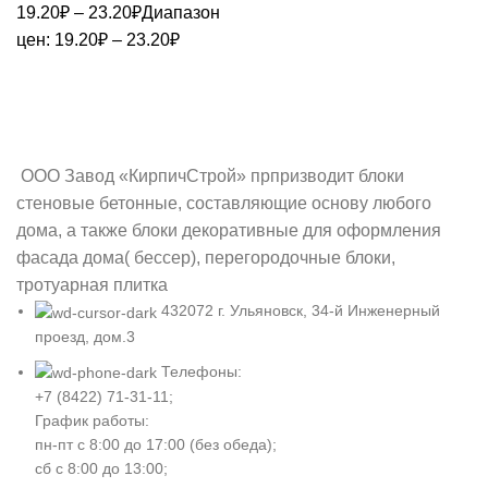
19.20
₽
–
23.20
₽
Диапазон
цен: 19.20₽ – 23.20₽
ООО Завод «КирпичСтрой» прпризводит блоки
стеновые бетонные, составляющие основу любого
дома, а также блоки декоративные для оформления
фасада дома( бессер), перегородочные блоки,
тротуарная плитка
432072 г. Ульяновск, 34-й Инженерный
проезд, дом.3
Телефоны:
+7 (8422) 71-31-11;
График работы:
пн-пт с 8:00 до 17:00 (без обеда);
сб с 8:00 до 13:00;