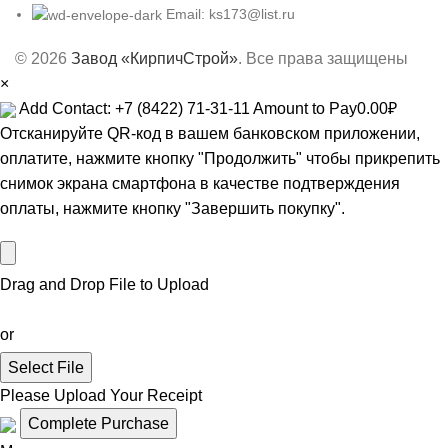
Email: ks173@list.ru
© 2026
Завод «КирпичСтрой»
. Все права защищены
×
Add Contact: +7 (8422) 71-31-11
Amount to Pay
0.00
₽
Отсканируйте QR-код в вашем банковском приложении,
оплатите, нажмите кнопку "Продолжить" чтобы прикрепить
снимок экрана смартфона в качестве подтверждения
оплаты, нажмите кнопку "Завершить покупку".
Drag and Drop File to Upload
or
Select File
Please Upload Your Receipt