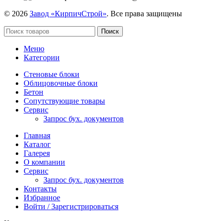
© 2026
Завод «КирпичСтрой»
. Все права защищены
Поиск
Меню
Категории
Стеновые блоки
Облицовочные блоки
Бетон
Сопутствующие товары
Сервис
Запрос бух. документов
Главная
Каталог
Галерея
О компании
Сервис
Запрос бух. документов
Контакты
Избранное
Войти / Зарегистрироваться