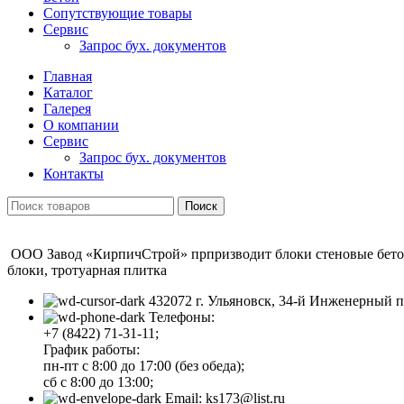
Сопутствующие товары
Сервис
Запрос бух. документов
Главная
Каталог
Галерея
О компании
Сервис
Запрос бух. документов
Контакты
Поиск
ООО Завод «КирпичСтрой» прпризводит блоки стеновые бетонн
блоки, тротуарная плитка
432072 г. Ульяновск, 34-й Инженерный п
Телефоны:
+7 (8422) 71-31-11;
График работы:
пн-пт с 8:00 до 17:00 (без обеда);
сб с 8:00 до 13:00;
Email: ks173@list.ru