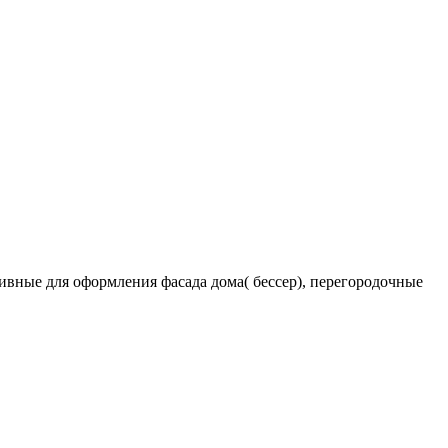
вные для оформления фасада дома( бессер), перегородочные