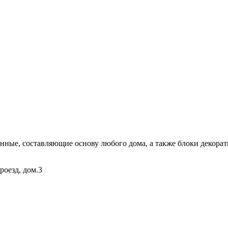
ые, составляющие основу любого дома, а также блоки декорати
роезд, дом.3