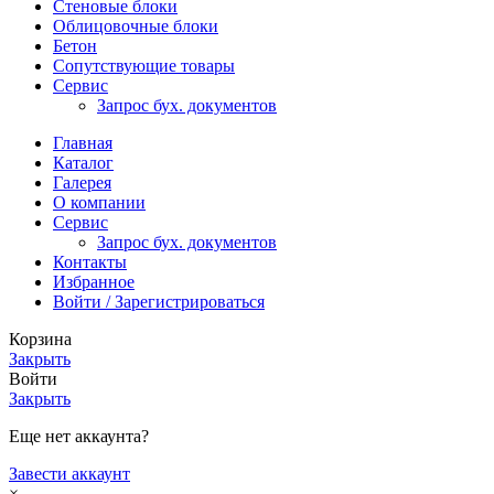
Стеновые блоки
Облицовочные блоки
Бетон
Сопутствующие товары
Сервис
Запрос бух. документов
Главная
Каталог
Галерея
О компании
Сервис
Запрос бух. документов
Контакты
Избранное
Войти / Зарегистрироваться
Корзина
Закрыть
Войти
Закрыть
Еще нет аккаунта?
Завести аккаунт
×