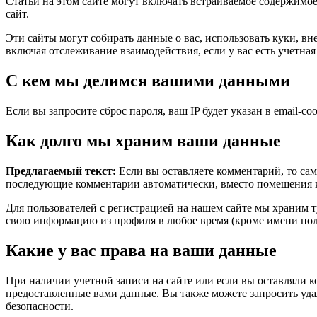
Статьи на этом сайте могут включать встраиваемое содержимое 
сайт.
Эти сайты могут собирать данные о вас, использовать куки, 
включая отслеживание взаимодействия, если у вас есть учетная 
С кем мы делимся вашими данными
Если вы запросите сброс пароля, ваш IP будет указан в email-со
Как долго мы храним ваши данные
Предлагаемый текст:
Если вы оставляете комментарий, то сам
последующие комментарии автоматически, вместо помещения и
Для пользователей с регистрацией на нашем сайте мы храним 
свою информацию из профиля в любое время (кроме имени пол
Какие у вас права на ваши данные
При наличии учетной записи на сайте или если вы оставляли к
предоставленные вами данные. Вы также можете запросить удал
безопасности.