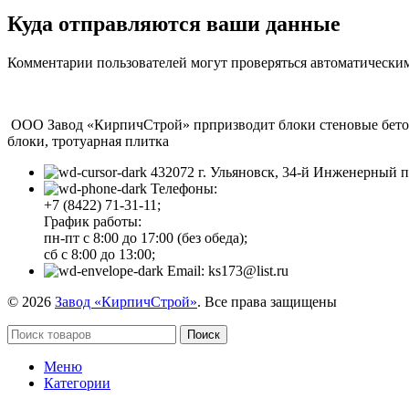
Куда отправляются ваши данные
Комментарии пользователей могут проверяться автоматическим
ООО Завод «КирпичСтрой» прпризводит блоки стеновые бетонн
блоки, тротуарная плитка
432072 г. Ульяновск, 34-й Инженерный п
Телефоны:
+7 (8422) 71-31-11;
График работы:
пн-пт с 8:00 до 17:00 (без обеда);
сб с 8:00 до 13:00;
Email: ks173@list.ru
© 2026
Завод «КирпичСтрой»
. Все права защищены
Поиск
Меню
Категории