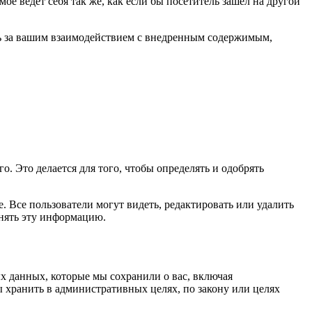
ое ведет себя так же, как если бы посетитель зашел на другой
ить за вашим взаимодействием с внедренным содержимым,
. Это делается для того, чтобы определять и одобрять
 Все пользователи могут видеть, редактировать или удалить
енять эту информацию.
х данных, которые мы сохранили о вас, включая
 хранить в административных целях, по закону или целях