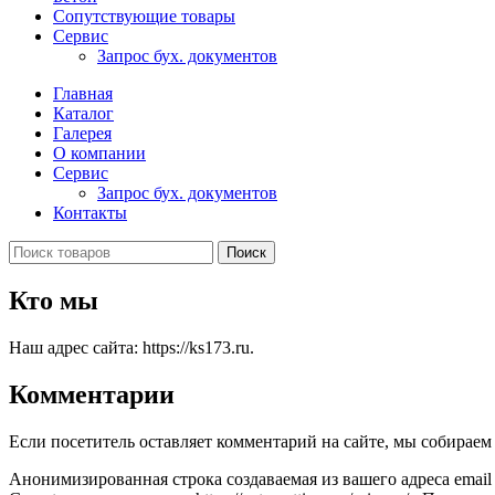
Сопутствующие товары
Сервис
Запрос бух. документов
Главная
Каталог
Галерея
О компании
Сервис
Запрос бух. документов
Контакты
Поиск
Кто мы
Наш адрес сайта: https://ks173.ru.
Комментарии
Если посетитель оставляет комментарий на сайте, мы собираем 
Анонимизированная строка создаваемая из вашего адреса email