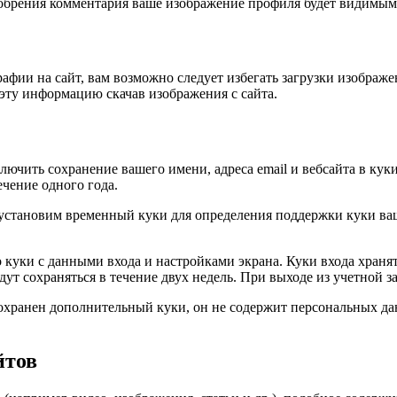
сле одобрения комментария ваше изображение профиля будет видим
афии на сайт, вам возможно следует избегать загрузки изображ
эту информацию скачав изображения с сайта.
ючить сохранение вашего имени, адреса email и вебсайта в куки
чение одного года.
 мы установим временный куки для определения поддержки куки 
куки с данными входа и настройками экрана. Куки входа хранятс
ут сохраняться в течение двух недель. При выходе из учетной з
сохранен дополнительный куки, он не содержит персональных да
йтов