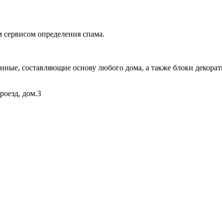
 сервисом определения спама.
ые, составляющие основу любого дома, а также блоки декорати
роезд, дом.3