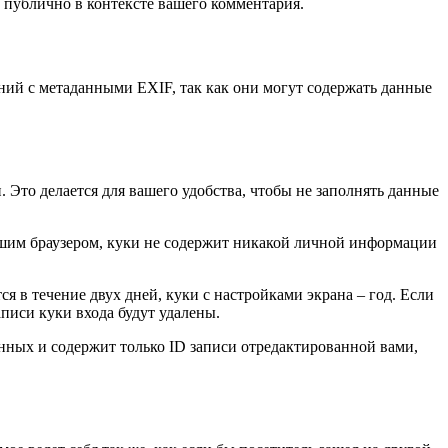
ым публично в контексте вашего комментария.
ений с метаданными EXIF, так как они могут содержать данные
. Это делается для вашего удобства, чтобы не заполнять данные
вашим браузером, куки не содержит никакой личной информации
я в течение двух дней, куки с настройками экрана – год. Если
аписи куки входа будут удалены.
нных и содержит только ID записи отредактированной вами,