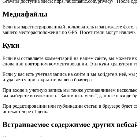
Gravatar доступна здесь: https://automattic.com/privacy/ . По
Медиафайлы
Если вы зарегистрированный пользователь и загружаете фотогр
вашего месторасположения по GPS. Посетители могут извлечь 
Куки
Если вы оставляете комментарий на нашем сайте, вы можете вкл
снова при повторном комментировании. Эти куки хранятся в те
Если у вас есть учетная запись на сайте и вы войдете в неё,
и удаляется при закрытии вашего браузера.
При входе в учетную запись мы также устанавливаем несколько 
вы выберете возможность “Запомнить меня”, данные о входе буд
При редактировании или публикации статьи в браузере будет 
истекает через 1 день.
Встраиваемое содержимое других вебса