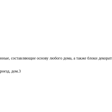
ые, составляющие основу любого дома, а также блоки декорати
роезд, дом.3