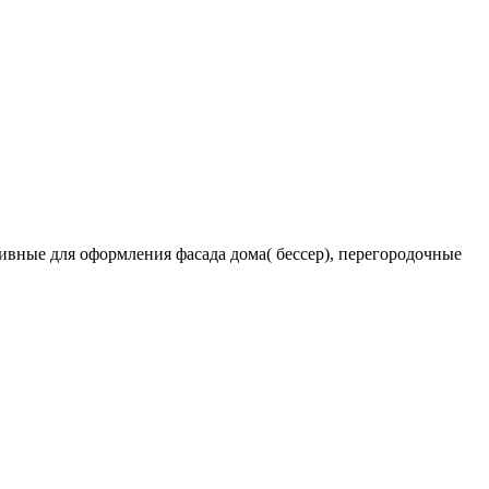
вные для оформления фасада дома( бессер), перегородочные