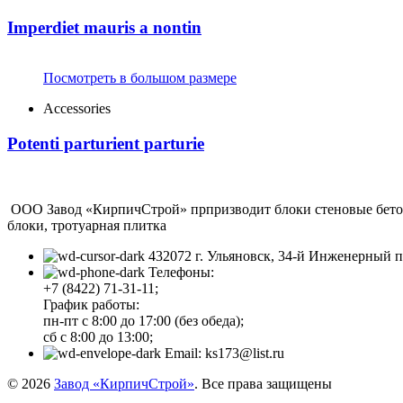
Imperdiet mauris a nontin
Посмотреть в большом размере
Accessories
Potenti parturient parturie
ООО Завод «КирпичСтрой» прпризводит блоки стеновые бетонн
блоки, тротуарная плитка
432072 г. Ульяновск, 34-й Инженерный п
Телефоны:
+7 (8422) 71-31-11;
График работы:
пн-пт с 8:00 до 17:00 (без обеда);
сб с 8:00 до 13:00;
Email: ks173@list.ru
© 2026
Завод «КирпичСтрой»
. Все права защищены