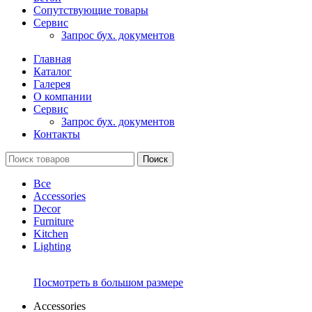
Сопутствующие товары
Сервис
Запрос бух. документов
Главная
Каталог
Галерея
О компании
Сервис
Запрос бух. документов
Контакты
Поиск
Все
Accessories
Decor
Furniture
Kitchen
Lighting
Посмотреть в большом размере
Accessories