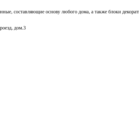
ые, составляющие основу любого дома, а также блоки декорати
роезд, дом.3