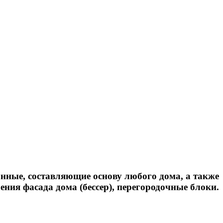
онные, составляющие основу любого дома, а также
ния фасада дома (бессер), перегородочные блоки.