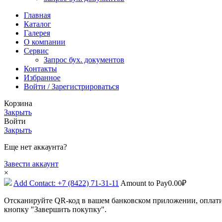
Главная
Каталог
Галерея
О компании
Сервис
Запрос бух. документов
Контакты
Избранное
Войти / Зарегистрироваться
Корзина
Закрыть
Войти
Закрыть
Еще нет аккаунта?
Завести аккаунт
×
Add Contact: +7 (8422) 71-31-11
Amount to Pay
0.00
₽
Отсканируйте QR-код в вашем банковском приложении, оплати
кнопку "Завершить покупку".