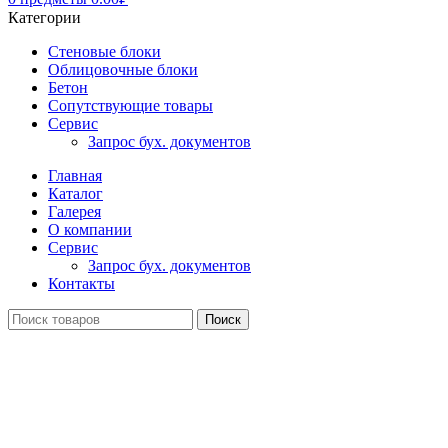
Категории
Стеновые блоки
Облицовочные блоки
Бетон
Сопутствующие товары
Сервис
Запрос бух. документов
Главная
Каталог
Галерея
О компании
Сервис
Запрос бух. документов
Контакты
Поиск