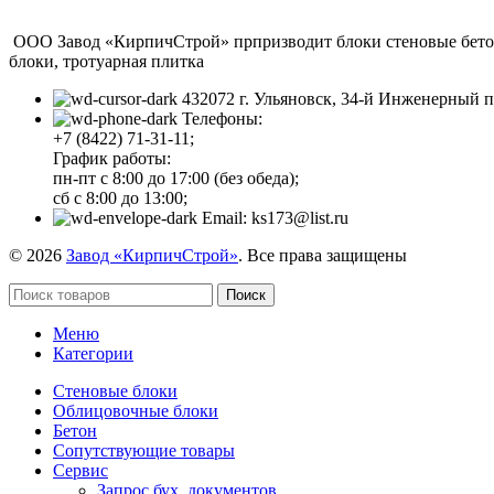
ООО Завод «КирпичСтрой» прпризводит блоки стеновые бетонн
блоки, тротуарная плитка
432072 г. Ульяновск, 34-й Инженерный п
Телефоны:
+7 (8422) 71-31-11;
График работы:
пн-пт с 8:00 до 17:00 (без обеда);
сб с 8:00 до 13:00;
Email: ks173@list.ru
© 2026
Завод «КирпичСтрой»
. Все права защищены
Поиск
Меню
Категории
Стеновые блоки
Облицовочные блоки
Бетон
Сопутствующие товары
Сервис
Запрос бух. документов