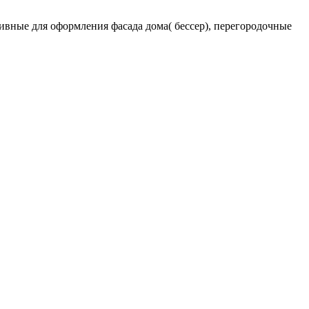
вные для оформления фасада дома( бессер), перегородочные